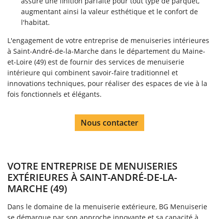
assure une finition parfaite pour tout type de parquet,
augmentant ainsi la valeur esthétique et le confort de
l'habitat.
L'engagement de votre entreprise de menuiseries intérieures
à Saint-André-de-la-Marche dans le département du Maine-
et-Loire (49) est de fournir des services de menuiserie
intérieure qui combinent savoir-faire traditionnel et
innovations techniques, pour réaliser des espaces de vie à la
fois fonctionnels et élégants.
Nous contacter
VOTRE ENTREPRISE DE MENUISERIES
EXTÉRIEURES À SAINT-ANDRÉ-DE-LA-
MARCHE (49)
Dans le domaine de la menuiserie extérieure, BG Menuiserie
se démarque par son approche innovante et sa capacité à