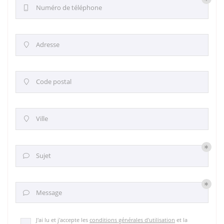
Numéro de téléphone

Adresse

Code postal

Ville

Sujet

Message

J'ai lu et j'accepte les
conditions générales d'utilisation
et la