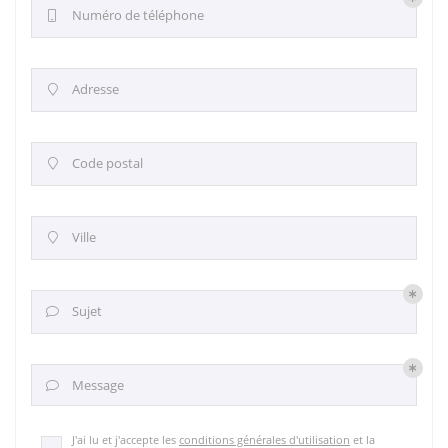
Numéro de téléphone

Adresse

Code postal

Ville

Sujet

Message

J'ai lu et j'accepte les
conditions générales d'utilisation
et la