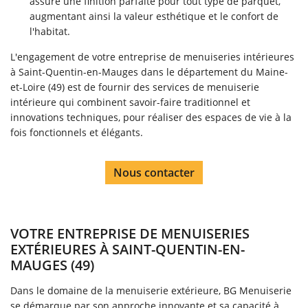
assure une finition parfaite pour tout type de parquet,
augmentant ainsi la valeur esthétique et le confort de
l'habitat.
L'engagement de votre entreprise de menuiseries intérieures
à Saint-Quentin-en-Mauges dans le département du Maine-
et-Loire (49) est de fournir des services de menuiserie
intérieure qui combinent savoir-faire traditionnel et
innovations techniques, pour réaliser des espaces de vie à la
fois fonctionnels et élégants.
Nous contacter
VOTRE ENTREPRISE DE MENUISERIES
EXTÉRIEURES À SAINT-QUENTIN-EN-
MAUGES (49)
Dans le domaine de la menuiserie extérieure, BG Menuiserie
se démarque par son approche innovante et sa capacité à