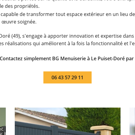
le des propriétés.
 capable de transformer tout espace extérieur en un lieu de 
n œuvre soignée.
Doré (49), s'engage à apporter innovation et expertise dans
s réalisations qui améliorent à la fois la fonctionnalité et l
? Contactez simplement BG Menuiserie à Le Puiset-Doré par 
06 43 57 29 11