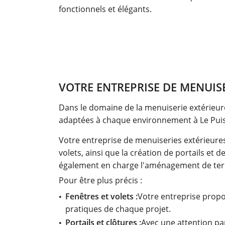
fonctionnels et élégants.
VOTRE ENTREPRISE DE MENUISER
Dans le domaine de la menuiserie extérieur
adaptées à chaque environnement à Le Puise
Votre entreprise de menuiseries extérieures à
volets, ainsi que la création de portails et 
également en charge l'aménagement de terras
Pour être plus précis :
Fenêtres et volets :
Votre entreprise propo
pratiques de chaque projet.
Portails et clôtures :
Avec une attention part