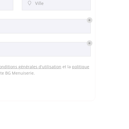
Ville

onditions générales d'utilisation
et la
politique
ite
BG Menuiserie
.