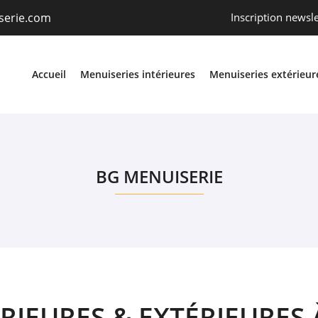
Inscription newsle
Accueil
Menuiseries intérieures
Menuiseries extérieur
BG MENUISERIE
RIEURES & EXTÉRIEURES 