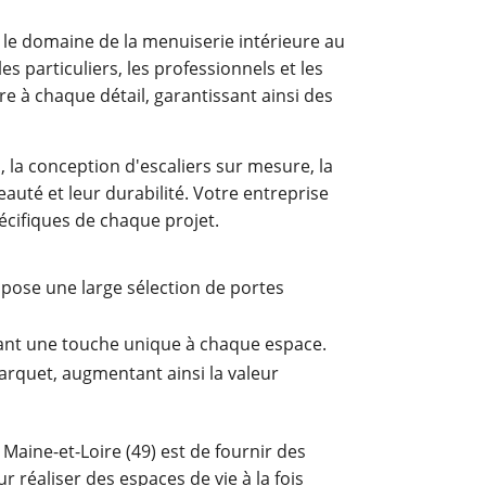
le domaine de la menuiserie intérieure au
s particuliers, les professionnels et les
re à chaque détail, garantissant ainsi des
la conception d'escaliers sur mesure, la
auté et leur durabilité. Votre entreprise
écifiques de chaque projet.
opose une large sélection de portes
ffrant une touche unique à chaque espace.
parquet, augmentant ainsi la valeur
aine-et-Loire (49) est de fournir des
 réaliser des espaces de vie à la fois