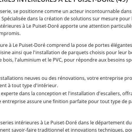
serie, se positionne comme un acteur incontournable dans 
Spécialisée dans la création de solutions sur mesure pour le
intérieures à Le Puiset-Doré apporte une attention particuliè
compromis.
ure à Le Puiset-Doré comprend la pose de portes élégantes, 
ine ainsi que l'installation de parquets choisis pour leur be
le bois, l'aluminium et le PVC, pour répondre aux besoins sp
nstallations neuves ou des rénovations, votre entreprise pr
t à tout type d'intérieur.
 experte dans la conception et l'installation d'escaliers, o
e entreprise assure une finition parfaite pour tout type de 
ries intérieures à Le Puiset-Doré dans le département du M
ent savoir-faire traditionnel et innovations techniques, pour