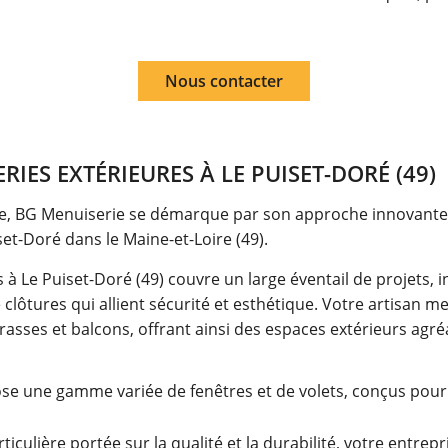
Nous contacter
IES EXTÉRIEURES À LE PUISET-DORÉ (49)
e, BG Menuiserie se démarque par son approche innovante 
t-Doré dans le Maine-et-Loire (49).
 Le Puiset-Doré (49) couvre un large éventail de projets, inc
de clôtures qui allient sécurité et esthétique. Votre artisan 
ses et balcons, offrant ainsi des espaces extérieurs agréa
se une gamme variée de fenêtres et de volets, conçus pour
iculière portée sur la qualité et la durabilité, votre entrepr