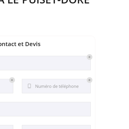
ontact et Devis
Numéro de téléphone
