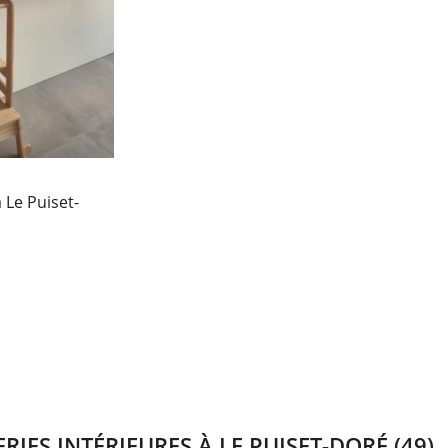
 Le Puiset-
IES INTÉRIEURES À LE PUISET-DORÉ (49)