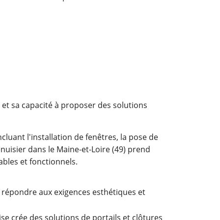
et sa capacité à proposer des solutions
luant l'installation de fenêtres, la pose de
menuisier dans le Maine-et-Loire (49) prend
bles et fonctionnels.
 répondre aux exigences esthétiques et
ise crée des solutions de portails et clôtures