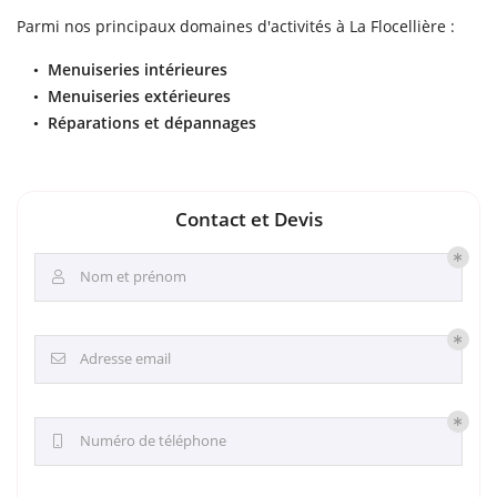
Parmi nos principaux domaines d'activités à La Flocellière :
Menuiseries intérieures
Menuiseries extérieures
Réparations et dépannages
Contact et Devis
Nom et prénom

Adresse email

Numéro de téléphone
