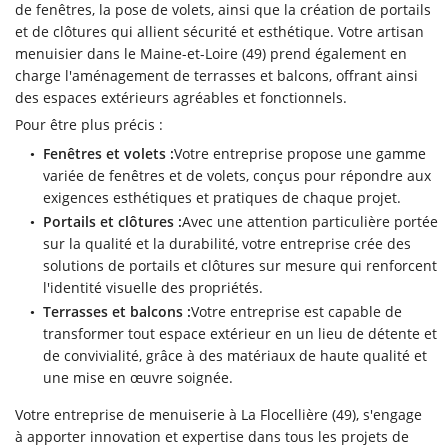
de fenêtres, la pose de volets, ainsi que la création de portails
et de clôtures qui allient sécurité et esthétique. Votre artisan
menuisier dans le Maine-et-Loire (49) prend également en
charge l'aménagement de terrasses et balcons, offrant ainsi
des espaces extérieurs agréables et fonctionnels.
Pour être plus précis :
Fenêtres et volets :
Votre entreprise propose une gamme
variée de fenêtres et de volets, conçus pour répondre aux
exigences esthétiques et pratiques de chaque projet.
Portails et clôtures :
Avec une attention particulière portée
sur la qualité et la durabilité, votre entreprise crée des
solutions de portails et clôtures sur mesure qui renforcent
l'identité visuelle des propriétés.
Terrasses et balcons :
Votre entreprise est capable de
transformer tout espace extérieur en un lieu de détente et
de convivialité, grâce à des matériaux de haute qualité et
une mise en œuvre soignée.
Votre entreprise de menuiserie à La Flocellière (49), s'engage
à apporter innovation et expertise dans tous les projets de