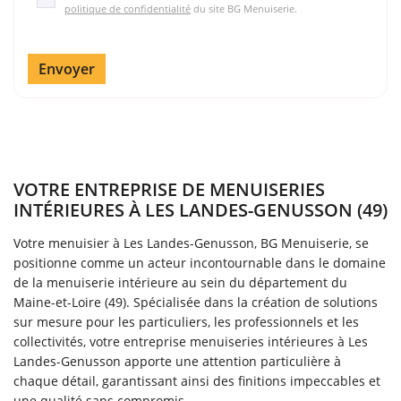
politique de confidentialité
du site
BG Menuiserie
.
Envoyer
VOTRE ENTREPRISE DE MENUISERIES
INTÉRIEURES À LES LANDES-GENUSSON (49)
Votre menuisier à Les Landes-Genusson, BG Menuiserie, se
positionne comme un acteur incontournable dans le domaine
de la menuiserie intérieure au sein du département du
Maine-et-Loire (49). Spécialisée dans la création de solutions
sur mesure pour les particuliers, les professionnels et les
collectivités, votre entreprise menuiseries intérieures à Les
Landes-Genusson apporte une attention particulière à
chaque détail, garantissant ainsi des finitions impeccables et
une qualité sans compromis.