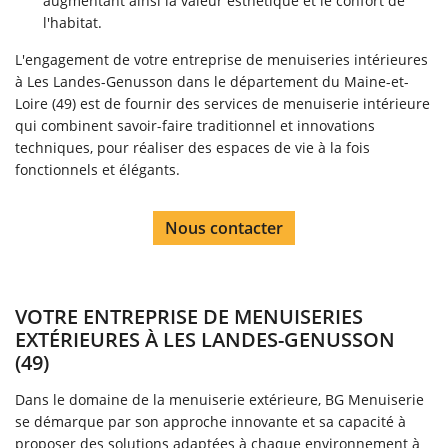
augmentant ainsi la valeur esthétique et le confort de
l'habitat.
L'engagement de votre entreprise de menuiseries intérieures
à Les Landes-Genusson dans le département du Maine-et-
Loire (49) est de fournir des services de menuiserie intérieure
qui combinent savoir-faire traditionnel et innovations
techniques, pour réaliser des espaces de vie à la fois
fonctionnels et élégants.
Nous contacter
VOTRE ENTREPRISE DE MENUISERIES
EXTÉRIEURES À LES LANDES-GENUSSON
(49)
Dans le domaine de la menuiserie extérieure, BG Menuiserie
se démarque par son approche innovante et sa capacité à
proposer des solutions adaptées à chaque environnement à