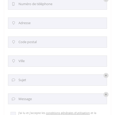
Numéro de téléphone

Adresse

Code postal

Ville

Sujet

Message

J'ai lu et j'accepte les
conditions générales d'utilisation
et la