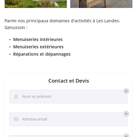
Parmi nos principaux domaines d'activités à Les Landes-
Genusson :
Menuiseries intérieures
Menuiseries extérieures
Réparations et dépannages
Contact et Devis
Nom et prénom

Adresse email
