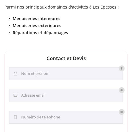
Parmi nos principaux domaines d'activités à Les Epesses :
Menuiseries intérieures
Menuiseries extérieures
Réparations et dépannages
Contact et Devis
Nom et prénom

Adresse email

Numéro de téléphone
