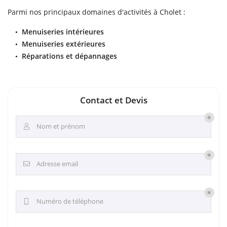
Parmi nos principaux domaines d'activités à Cholet :
Menuiseries intérieures
Menuiseries extérieures
Réparations et dépannages
Contact et Devis
Nom et prénom

Adresse email

Numéro de téléphone
