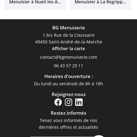
Menuisier à Nueil-les-Aubiers
Menuisier à La Regrippière
BG Menuiserie
1 bis Rue de la Coussaire
49450 Saint-André-de-la-Marche
Afficher la carte
06 43 57 29 11
Horaires d'ouverture :
Du lundi au vendredi de 8h à 18h
Rejoignez-nous
Restez informés
Tenez vous informés de nos
dernières offres et actualités